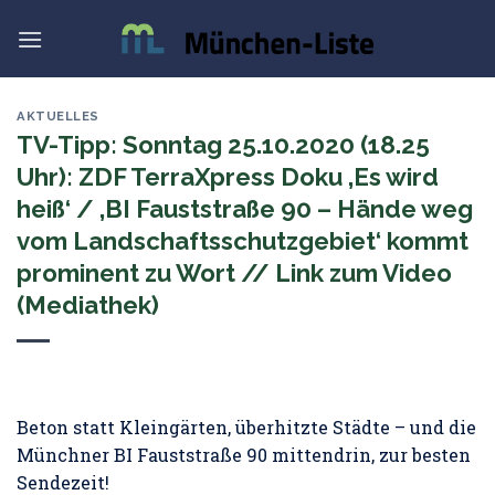
Skip
to
content
AKTUELLES
TV-Tipp: Sonntag 25.10.2020 (18.25
Uhr): ZDF TerraXpress Doku ‚Es wird
heiß‘ / ‚BI Fauststraße 90 – Hände weg
vom Landschaftsschutzgebiet‘ kommt
prominent zu Wort // Link zum Video
(Mediathek)
Beton statt Kleingärten, überhitzte Städte – und die
Münchner BI Fauststraße 90 mittendrin, zur besten
Sendezeit!