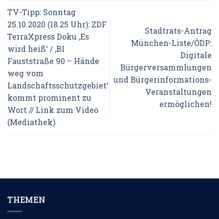
TV-Tipp: Sonntag
25.10.2020 (18.25 Uhr): ZDF
Stadtrats-Antrag
TerraXpress Doku ‚Es
München-Liste/ÖDP:
wird heiß‘ / ‚BI
Digitale
Fauststraße 90 – Hände
Bürgerversammlungen
weg vom
und Bürgerinformations-
Landschaftsschutzgebiet‘
Veranstaltungen
kommt prominent zu
ermöglichen!
Wort // Link zum Video
(Mediathek)
THEMEN