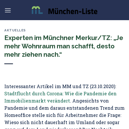
Skip
to
content
AKTUELLES
Experten im Münchner Merkur/TZ: „Je
mehr Wohnraum man schafft, desto
mehr ziehen nach.“
Interessanter Artikel im MM und TZ (23.10.2020):
Stadtflucht durch Corona: Wie die Pandemie den
Immobilienmarkt verändert
. Angesichts von
Pandemie und dem daraus entstandenen Trend zum
Homeoffice stelle sich für Arbeitnehmer die Frage:
Wieso sich nicht dauerhaft im Umland oder sogar