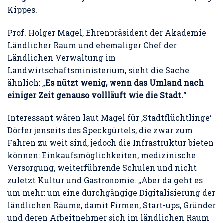
Kippes.
Prof. Holger Magel, Ehrenpräsident der Akademie
Ländlicher Raum und ehemaliger Chef der
Ländlichen Verwaltung im
Landwirtschaftsministerium, sieht die Sache
ähnlich: „
Es nützt wenig, wenn das Umland nach
einiger Zeit genauso vollläuft wie die Stadt.
“
Interessant wären laut Magel für ‚Stadtflüchtlinge‘
Dörfer jenseits des Speckgürtels, die zwar zum
Fahren zu weit sind, jedoch die Infrastruktur bieten
können: Einkaufsmöglichkeiten, medizinische
Versorgung, weiterführende Schulen und nicht
zuletzt Kultur und Gastronomie. „Aber da geht es
um mehr: um eine durchgängige Digitalisierung der
ländlichen Räume, damit Firmen, Start-ups, Gründer
und deren Arbeitnehmer sich im ländlichen Raum