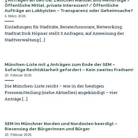
Öffentliche Mittel, private Interessen? / Öffentliche
Aufträge an Lobbyisten – Transparenz oder Geheimsache?
6. März 2026
Einladungen für Stadträte, Beraterhonorare, Networking:
Stadtrat Dirk Höpner stellt 3 Anfragen; auf Anweisung der
Stadtverwaltung [...]
München-Liste mit 4 Anträgen zum Ende der SEM –
Sofortige Rechtsklarheit gefordert – Kein zweites Freiham!
20. Februar 2026
Die München-Liste reicht – wie in der heutigen
Pressemitteilung (siehe Aktuelles) angekündigt – vier
Anträge [...]
SEM im Münchner Norden und Nordosten beerdigt –
Riesensieg der Bürgerinnen und Bürger
20. Februar 2026