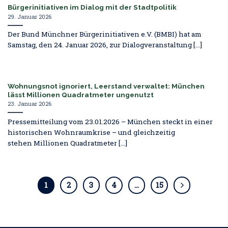
Bürgerinitiativen im Dialog mit der Stadtpolitik
29. Januar 2026
Der Bund Münchner Bürgerinitiativen e.V. (BMBI) hat am
Samstag, den 24. Januar 2026, zur Dialogveranstaltung [...]
Wohnungsnot ignoriert, Leerstand verwaltet: München
lässt Millionen Quadratmeter ungenutzt
23. Januar 2026
Pressemitteilung vom 23.01.2026 – München steckt in einer
historischen Wohnraumkrise – und gleichzeitig
stehen Millionen Quadratmeter [...]
1
2
3
4
…
15