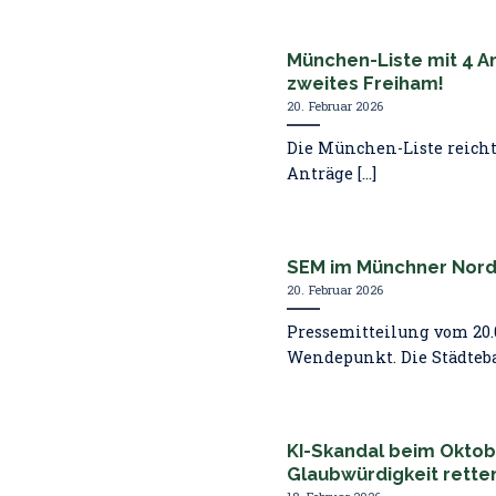
München-Liste mit 4 A
zweites Freiham!
20. Februar 2026
Die München-Liste reicht
Anträge [...]
SEM im Münchner Norde
20. Februar 2026
Pressemitteilung vom 20.
Wendepunkt. Die Städtebaul
KI-Skandal beim Oktob
Glaubwürdigkeit rette