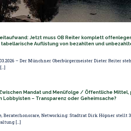
eitaufwand: Jetzt muss OB Reiter komplett offenlegen
tabellarische Auflistung von bezahlten und unbezahlt
03.2026 – Der Münchner Oberbürgermeister Dieter Reiter ste
..]
Zwischen Mandat und Menüfolge / Öffentliche Mittel, 
an Lobbyisten – Transparenz oder Geheimsache?
, Beraterhonorare, Networking: Stadtrat Dirk Höpner stellt 
tung [...]