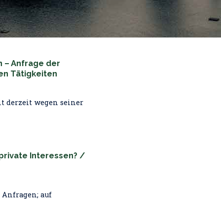
 – Anfrage der
en Tätigkeiten
ht derzeit wegen seiner
private Interessen? /
3 Anfragen; auf