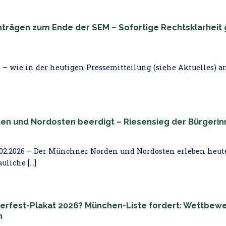
nträgen zum Ende der SEM – Sofortige Rechtsklarheit 
 – wie in der heutigen Pressemitteilung (siehe Aktuelles) a
n und Nordosten beerdigt – Riesensieg der Bürgerin
02.2026 – Der Münchner Norden und Nordosten erleben heut
iche [...]
erfest-Plakat 2026? München-Liste fordert: Wettbew
n