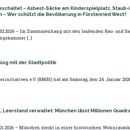
schaltet – Asbest-Säcke am Kinderspielplatz, Staub-
 Wer schützt die Bevölkerung in Fürstenried West?
4.02.2026 – Im Zusammenhang mit den laufenden Bau- und
ngskammer [...]
alog mit der Stadtpolitik
initiativen e.V. (BMBI) hat am Samstag, den 24. Januar 2026
, Leerstand verwaltet: München lässt Millionen Quad
01.2026 – München steckt in einer historischen Wohnraumkr