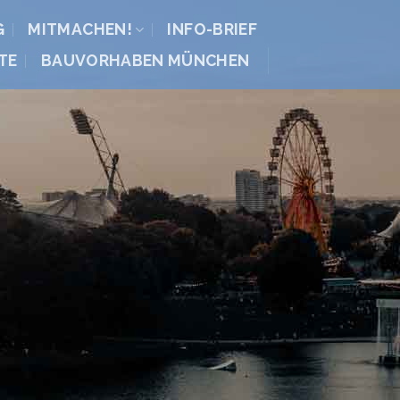
G
MITMACHEN!
INFO-BRIEF
TE
BAUVORHABEN MÜNCHEN