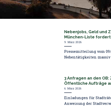
Nebenjobs, Geld und Z
München-Liste fordert 
9. März 2026
Pressemitteilung vom 09.
Nebentätigkeiten massiv [.
3 Anfragen an den OB: 
Öffentliche Aufträge 
6. März 2026
Einladungen für Stadträte
Anweisung der Stadtverwal