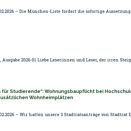
02.2026 – Die München-Liste fordert die sofortige Aussetzun
 Ausgabe 2026-01 Liebe Leserinnen und Leser, der irren Stei
für Studierende“: Wohnungsbaupflicht bei Hochschul
zusätzlichen Wohnheimplätzen
2.2026 – Wir hatten unsere 3 Stadtratsanträge von Stadtrat Di