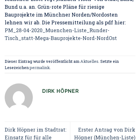
Bund u.a. an. Grün-rote Pläne für riesige
Bauprojekte im Münchner Norden/Nordosten
lehnen wir ab. Die Pressemitteilung als pdf hier:
PM_28-04-2020_Muenchen-Liste_Runder-
Tisch_statt-Mega-Bauprojekte-Nord-NordOst
Dieser Eintrag wurde veröffentlicht am
Aktuelles
. Setzte ein
Lesezeichen
permalink
.
DIRK HÖPNER
Dirk Höpner im Stadtrat:
Erster Antrag von Dirk
Einsatz für für alle
Höpner (München-Liste)