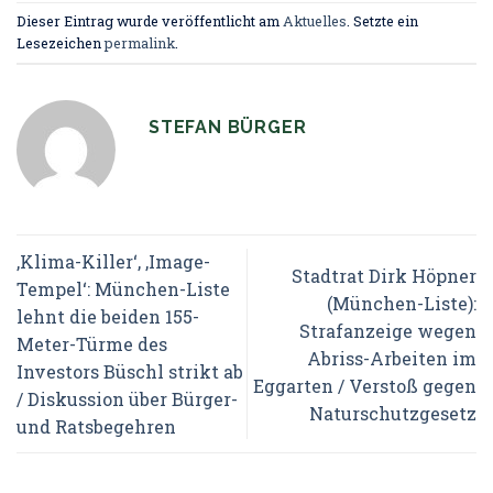
Dieser Eintrag wurde veröffentlicht am
Aktuelles
. Setzte ein
Lesezeichen
permalink
.
STEFAN BÜRGER
‚Klima-Killer‘, ‚Image-
Stadtrat Dirk Höpner
Tempel‘: München-Liste
(München-Liste):
lehnt die beiden 155-
Strafanzeige wegen
Meter-Türme des
Abriss-Arbeiten im
Investors Büschl strikt ab
Eggarten / Verstoß gegen
/ Diskussion über Bürger-
Naturschutzgesetz
und Ratsbegehren