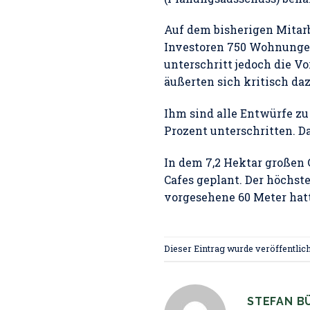
Auf dem bisherigen Mitar
Investoren 750 Wohnungen
unterschritt jedoch die V
äußerten sich kritisch daz
Ihm sind alle Entwürfe zu 
Prozent unterschritten. Da
In dem 7,2 Hektar großen
Cafes geplant. Der höchst
vorgesehene 60 Meter hat
Dieser Eintrag wurde veröffentlic
STEFAN B