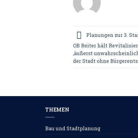
Planungen zur 3. Sta
OB Reiter hält Revitalisi
‚äußerst unwahrscheinlic
der Stadt ohne Bürgerents
THEMEN
Bau und Stadtplanung