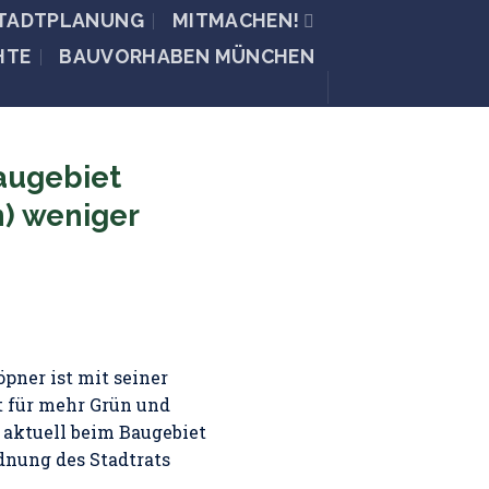
STADTPLANUNG
MITMACHEN!
HTE
BAUVORHABEN MÜNCHEN
augebiet
) weniger
pner ist mit seiner
t für mehr Grün und
– aktuell beim Baugebiet
dnung des Stadtrats