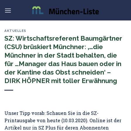
Skip
to
content
AKTUELLES
SZ: Wirtschaftsreferent Baumgärtner
(CSU) brüskiert Münchner: ‚…die
Münchner in der Stadt behalten, die
für …Manager das Haus bauen oder in
der Kantine das Obst schneiden‘ –
DIRK HÖPNER mit toller Erwähnung
Unser Tipp vorab: Schauen Sie in die SZ-
Printausgabe von heute (10.03.2020). Online ist der
Artikel nur in SZ Plus für deren Abonnenten