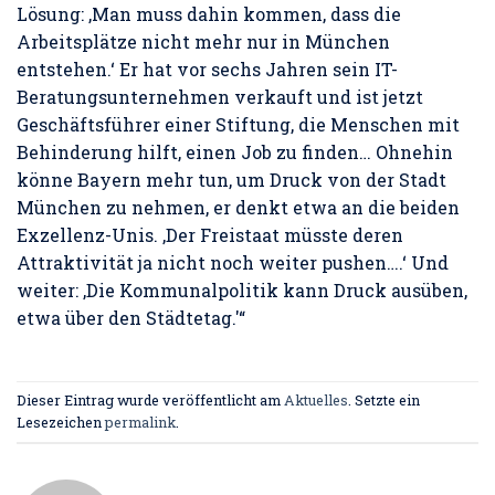
Lösung: ‚Man muss dahin kommen, dass die
Arbeitsplätze nicht mehr nur in München
entstehen.‘ Er hat vor sechs Jahren sein IT-
Beratungsunternehmen verkauft und ist jetzt
Geschäftsführer einer Stiftung, die Menschen mit
Behinderung hilft, einen Job zu finden… Ohnehin
könne Bayern mehr tun, um Druck von der Stadt
München zu nehmen, er denkt etwa an die beiden
Exzellenz-Unis. ‚Der Freistaat müsste deren
Attraktivität ja nicht noch weiter pushen….‘ Und
weiter: ‚Die Kommunalpolitik kann Druck ausüben,
etwa über den Städtetag.'“
Dieser Eintrag wurde veröffentlicht am
Aktuelles
. Setzte ein
Lesezeichen
permalink
.