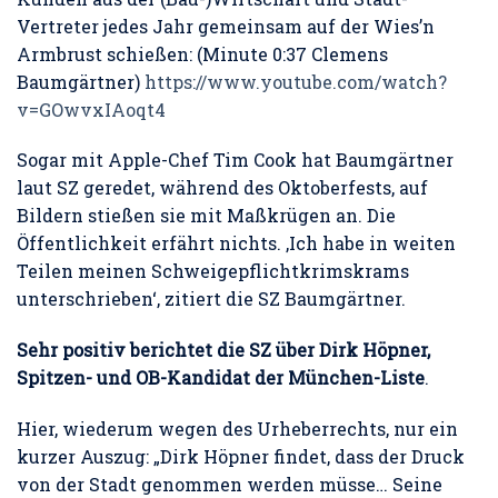
Vertreter jedes Jahr gemeinsam auf der Wies’n
Armbrust schießen: (Minute 0:37 Clemens
Baumgärtner)
https://www.youtube.com/watch?
v=GOwvxIAoqt4
Sogar mit Apple-Chef Tim Cook hat Baumgärtner
laut SZ geredet, während des Oktoberfests, auf
Bildern stießen sie mit Maßkrügen an. Die
Öffentlichkeit erfährt nichts. ‚Ich habe in weiten
Teilen meinen Schweigepflichtkrimskrams
unterschrieben‘, zitiert die SZ Baumgärtner.
Sehr positiv berichtet die SZ über Dirk Höpner,
Spitzen- und OB-Kandidat der München-Liste
.
Hier, wiederum wegen des Urheberrechts, nur ein
kurzer Auszug: „Dirk Höpner findet, dass der Druck
von der Stadt genommen werden müsse… Seine