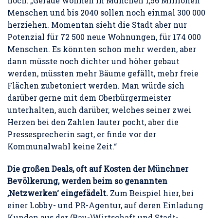
noch: „Gerade wohnen in München 1,56 Millionen
Menschen und bis 2040 sollen noch einmal 300 000
herziehen. Momentan sieht die Stadt aber nur
Potenzial für 72 500 neue Wohnungen, für 174 000
Menschen. Es könnten schon mehr werden, aber
dann müsste noch dichter und höher gebaut
werden, müssten mehr Bäume gefällt, mehr freie
Flächen zubetoniert werden. Man würde sich
darüber gerne mit dem Oberbürgermeister
unterhalten, auch darüber, welches seiner zwei
Herzen bei den Zahlen lauter pocht, aber die
Pressesprecherin sagt, er finde vor der
Kommunalwahl keine Zeit.“
Die großen Deals, oft auf Kosten der Münchner
Bevölkerung, werden beim so genannten
‚Netzwerken‘ eingefädelt.
Zum Beispiel hier, bei
einer Lobby- und PR-Agentur, auf deren Einladung
Kunden aus der (Bau-)Wirtschaft und Stadt-