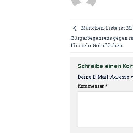
München-Liste ist Mit
‚Bürgerbegehrens gegen m
für mehr Grünflächen
Schreibe einen K
Deine E-Mail-Adresse w
Kommentar
*