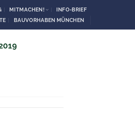
G
MITMACHEN!
INFO-BRIEF
TE
BAUVORHABEN MÜNCHEN
2019