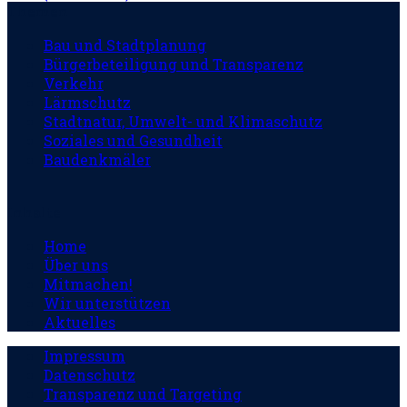
Themen
Bau und Stadtplanung
Bürgerbeteiligung und Transparenz
Verkehr
Lärmschutz
Stadtnatur, Umwelt- und Klimaschutz
Soziales und Gesundheit
Baudenkmäler
Inhalte
Home
Über uns
Mitmachen!
Wir unterstützen
Aktuelles
Impressum
Datenschutz
Transparenz und Targeting