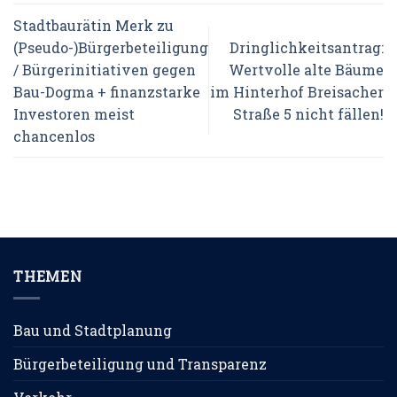
Stadtbaurätin Merk zu
(Pseudo-)Bürgerbeteiligung
Dringlichkeitsantrag:
/ Bürgerinitiativen gegen
Wertvolle alte Bäume
Bau-Dogma + finanzstarke
im Hinterhof Breisacher
Investoren meist
Straße 5 nicht fällen!
chancenlos
THEMEN
Bau und Stadtplanung
Bürgerbeteiligung und Transparenz