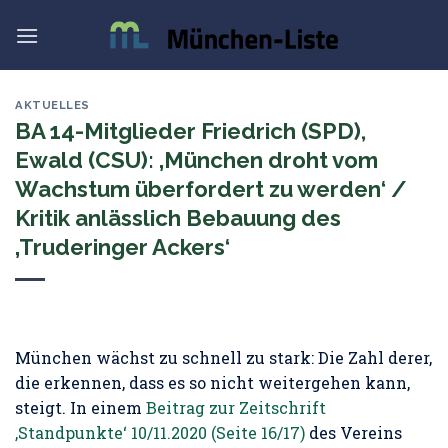
Skip
to
content
AKTUELLES
BA 14-Mitglieder Friedrich (SPD),
Ewald (CSU): ‚München droht vom
Wachstum überfordert zu werden‘ /
Kritik anlässlich Bebauung des
‚Truderinger Ackers‘
München wächst zu schnell zu stark: Die Zahl derer,
die erkennen, dass es so nicht weitergehen kann,
steigt. In einem
Beitrag zur Zeitschrift
‚Standpunkte‘ 10/11.2020 (Seite 16/17)
des Vereins