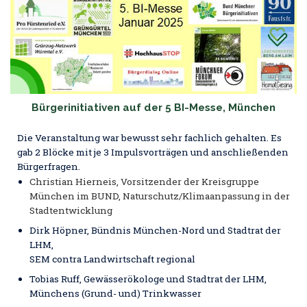
Bürgerinitiativen auf der 5 BI-Messe, München
Die Veranstaltung war bewusst sehr fachlich gehalten. Es
gab 2 Blöcke mit je 3 Impulsvorträgen und anschließenden
Bürgerfragen.
Christian Hierneis, Vorsitzender der Kreisgruppe
München im BUND, Naturschutz/Klimaanpassung in der
Stadtentwicklung
Dirk Höpner, Bündnis München-Nord und Stadtrat der
LHM,
SEM contra Landwirtschaft regional
Tobias Ruff, Gewässerökologe und Stadtrat der LHM,
Münchens (Grund- und) Trinkwasser