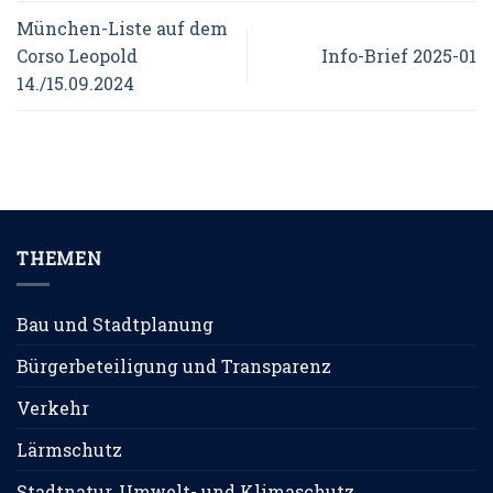
München-Liste auf dem
Corso Leopold
Info-Brief 2025-01
14./15.09.2024
THEMEN
Bau und Stadtplanung
Bürgerbeteiligung und Transparenz
Verkehr
Lärmschutz
Stadtnatur, Umwelt- und Klimaschutz