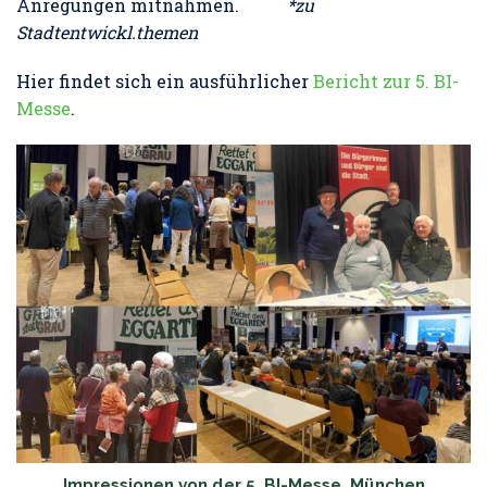
Anregungen mitnahmen.
*zu
Stadtentwickl.themen
Hier findet sich ein ausführlicher
Bericht zur 5. BI-
Messe
.
Impressionen von der 5. BI-Messe, München