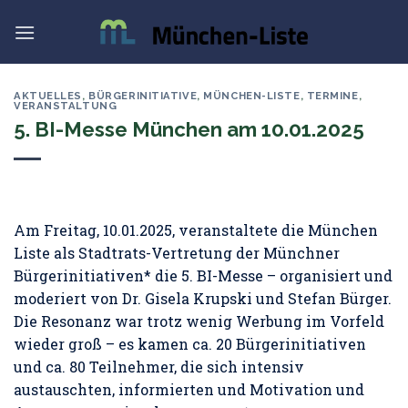
Skip
to
content
AKTUELLES
,
BÜRGERINITIATIVE
,
MÜNCHEN-LISTE
,
TERMINE
,
VERANSTALTUNG
5. BI-Messe München am 10.01.2025
Am Freitag, 10.01.2025, veranstaltete die München
Liste als Stadtrats-Vertretung der Münchner
Bürgerinitiativen* die 5. BI-Messe – organisiert und
moderiert von Dr. Gisela Krupski und Stefan Bürger.
Die Resonanz war trotz wenig Werbung im Vorfeld
wieder groß – es kamen ca. 20 Bürgerinitiativen
und ca. 80 Teilnehmer, die sich intensiv
austauschten, informierten und Motivation und