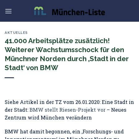
Skip
to
content
AKTUELLES
41.000 Arbeitsplätze zusätzlich!
Weiterer Wachstumsschock für den
Münchner Norden durch ‚Stadt in der
Stadt‘ von BMW
Siehe Artikel in der TZ vom 26.01.2020: Eine Stadt in
der Stadt:
BMW stellt Riesen-Projekt vor
– Neues
Zentrum wird München verändern
BMW hat damit begonnen, ein ‚Forschungs- und