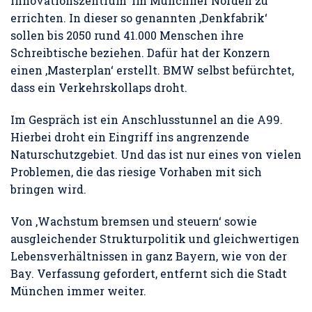
Innovationszentrum‘ im Münchner Norden zu
errichten. In dieser so genannten ‚Denkfabrik‘
sollen bis 2050 rund 41.000 Menschen ihre
Schreibtische beziehen. Dafür hat der Konzern
einen ‚Masterplan‘ erstellt. BMW selbst befürchtet,
dass ein Verkehrskollaps droht.
Im Gespräch ist ein Anschlusstunnel an die A99.
Hierbei droht ein Eingriff ins angrenzende
Naturschutzgebiet. Und das ist nur eines von vielen
Problemen, die das riesige Vorhaben mit sich
bringen wird.
Von ‚Wachstum bremsen und steuern‘ sowie
ausgleichender Strukturpolitik und gleichwertigen
Lebensverhältnissen in ganz Bayern, wie von der
Bay. Verfassung gefordert, entfernt sich die Stadt
München immer weiter.