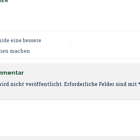
NER
de eine bessere
chen machen
ommentar
ird nicht veröffentlicht.
Erforderliche Felder sind mit