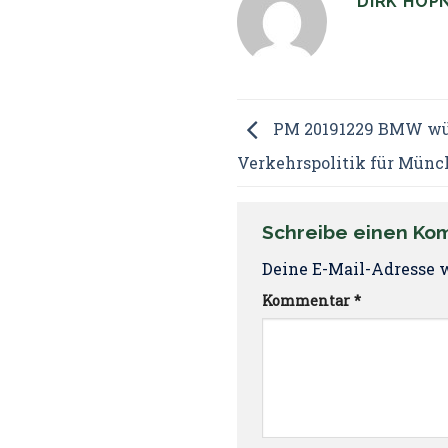
DIRK HÖP
PM 20191229 BMW wür
Verkehrspolitik für Mün
Schreibe einen K
Deine E-Mail-Adresse w
Kommentar
*