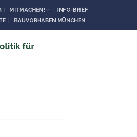
G
MITMACHEN!
INFO-BRIEF
TE
BAUVORHABEN MÜNCHEN
itik für