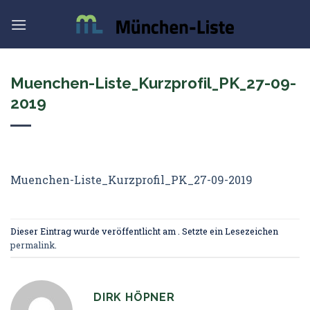
Skip
to
content
Muenchen-Liste_Kurzprofil_PK_27-09-
2019
Muenchen-Liste_Kurzprofil_PK_27-09-2019
Dieser Eintrag wurde veröffentlicht am . Setzte ein Lesezeichen
permalink
.
DIRK HÖPNER