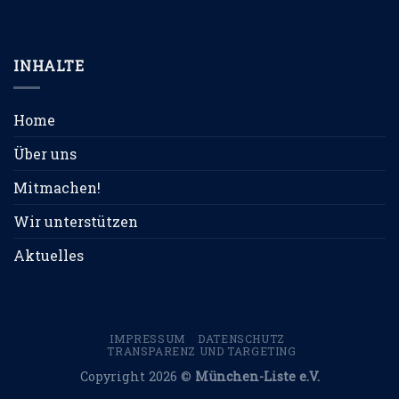
INHALTE
Home
Über uns
Mitmachen!
Wir unterstützen
Aktuelles
IMPRESSUM
DATENSCHUTZ
TRANSPARENZ UND TARGETING
Copyright 2026 ©
München-Liste e.V.