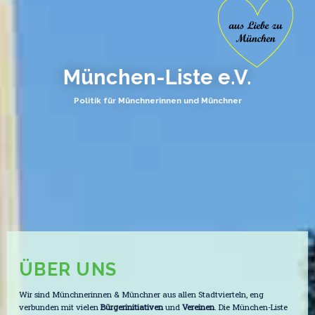
München-Liste e.V.
Politik für Münchnerinnen und Münchner
ÜBER UNS
Wir sind Münchnerinnen & Münchner aus allen Stadtvierteln, eng
verbunden mit vielen
Bürgerinitiativen
und
Vereinen
. Die München-Liste