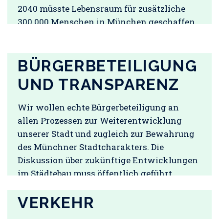
2040 müsste Lebensraum für zusätzliche
300.000 Menschen in München geschaffen
werden.
[…]
BÜRGERBETEILIGUNG
UND TRANSPARENZ
Wir wollen echte Bürgerbeteiligung an
allen Prozessen zur Weiterentwicklung
unserer Stadt und zugleich zur Bewahrung
des Münchner Stadtcharakters. Die
Diskussion über zukünftige Entwicklungen
im Städtebau muss öffentlich geführt
werden.
[…]
VERKEHR