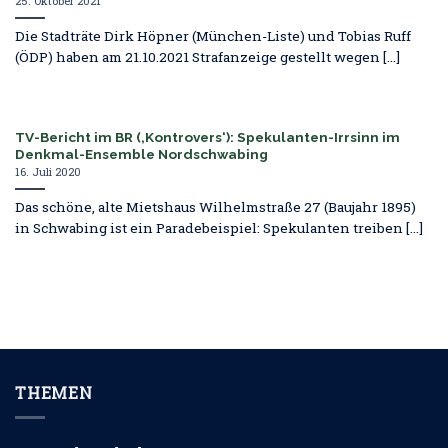
25. Oktober 2021
Die Stadträte Dirk Höpner (München-Liste) und Tobias Ruff
(ÖDP) haben am 21.10.2021 Strafanzeige gestellt wegen [...]
TV-Bericht im BR (‚Kontrovers‘): Spekulanten-Irrsinn im
Denkmal-Ensemble Nordschwabing
16. Juli 2020
Das schöne, alte Mietshaus Wilhelmstraße 27 (Baujahr 1895)
in Schwabing ist ein Paradebeispiel: Spekulanten treiben [...]
THEMEN