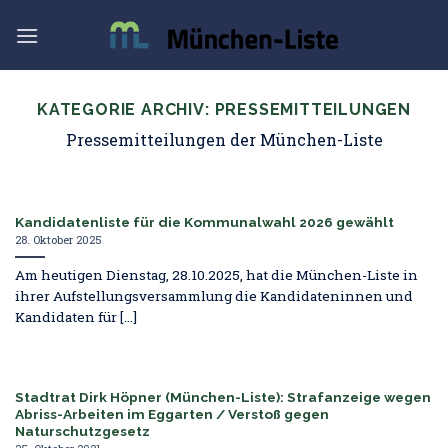
Skip
to
content
KATEGORIE ARCHIV:
PRESSEMITTEILUNGEN
Pressemitteilungen der München-Liste
Kandidatenliste für die Kommunalwahl 2026 gewählt
28. Oktober 2025
Am heutigen Dienstag, 28.10.2025, hat die München-Liste in
ihrer Aufstellungsversammlung die Kandidateninnen und
Kandidaten für [...]
Stadtrat Dirk Höpner (München-Liste): Strafanzeige wegen
Abriss-Arbeiten im Eggarten / Verstoß gegen
Naturschutzgesetz