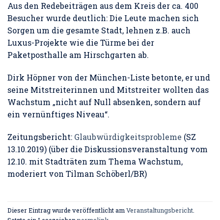
Aus den Redebeiträgen aus dem Kreis der ca. 400
Besucher wurde deutlich: Die Leute machen sich
Sorgen um die gesamte Stadt, lehnen z.B. auch
Luxus-Projekte wie die Türme bei der
Paketposthalle am Hirschgarten ab.
Dirk Höpner von der München-Liste betonte, er und
seine Mitstreiterinnen und Mitstreiter wollten das
Wachstum „nicht auf Null absenken, sondern auf
ein vernünftiges Niveau“.
Zeitungsbericht:
Glaubwürdigkeitsprobleme
(SZ
13.10.2019) (über die Diskussionsveranstaltung vom
12.10. mit Stadträten zum Thema Wachstum,
moderiert von Tilman Schöberl/BR)
Dieser Eintrag wurde veröffentlicht am
Veranstaltungsbericht
.
Setzte ein Lesezeichen
permalink
.