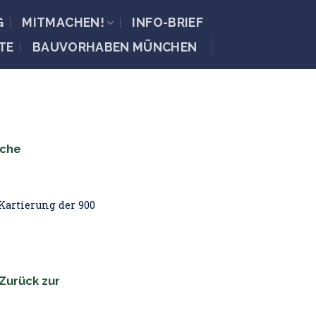
G
MITMACHEN!
INFO-BRIEF
TE
BAUVORHABEN MÜNCHEN
iche
artierung der 900
Zurück zur