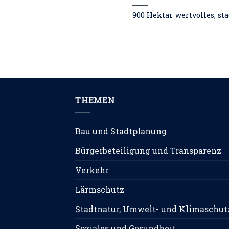
900 Hektar wertvolles, st
THEMEN
Bau und Stadtplanung
Bürgerbeteiligung und Transparenz
Verkehr
Lärmschutz
Stadtnatur, Umwelt- und Klimaschut
Soziales und Gesundheit