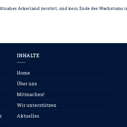
adtnahes Ackerland zerstört, und kein Ende des Wachstums in S
INHALTE
Home
Über uns
Mitmachen!
Wir unterstützen
z
Aktuelles